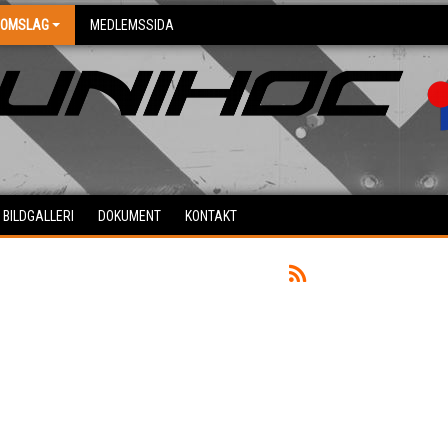
DOMSLAG
MEDLEMSSIDA
BILDGALLERI
DOKUMENT
KONTAKT