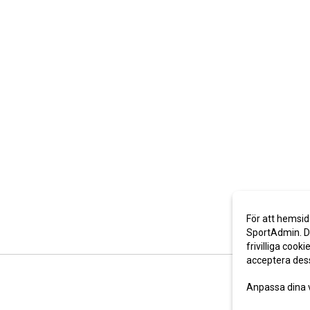
För att hemsid
SportAdmin. De
frivilliga cooki
acceptera des
Anpassa dina 