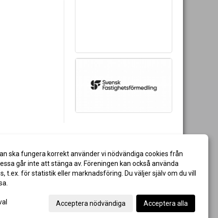
an ska fungera korrekt använder vi nödvändiga cookies från
ssa går inte att stänga av. Föreningen kan också använda
es, t.ex. för statistik eller marknadsföring. Du väljer själv om du vill
sa.
val
Acceptera nödvändiga
Acceptera alla